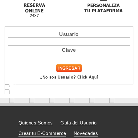
Usuario
Clave
¿No sos Usuario?
Click Aquí
•
•
•
•
•
Quienes Somos
Guía del Usuario
Crear tu E-Commerce
Novedades